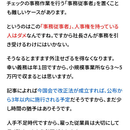
チェックの事務作業を行う「事務従事者」を置くこと
も難しいケースがあります。
というのはこの
「事務従事者」、人事権を持っている
人はダメ
なんですね。ですから社長さんが事務を引
き受けるわけにはいかない。
そうなるとますます外注せざるを得なくなります。
幸い義務は年１回ですから、小規模事業所なら３～5
万円で収まるとは思いますが。
記事によれば
今国会で改正法が成立すれば、公布か
ら3年以内に施行される予定
だそうですから、まだ少
し時間の猶予はありそうです。
人手不足時代ですから、雇った従業員は大切にして