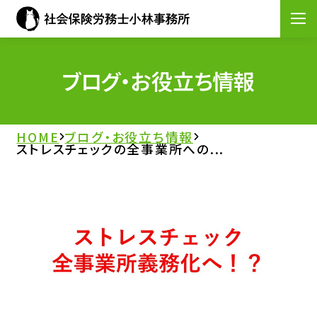
HOME
ブログ・お役立ち情報
事務所案内
HOME
ブログ・お役立ち情報
ストレスチェックの全事業所への...
サービス案内
士業交流会について
ブログ・お役立ち情報
お問い合わせ