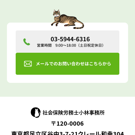
〒120-0006
東京都足立区谷中3-7-21クレール和幸304