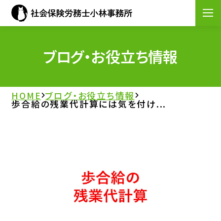
HOME
ブログ・お役立ち情報
事務所案内
HOME
ブログ・お役立ち情報
歩合給の残業代計算には気を付け...
サービス案内
士業交流会について
ブログ・お役立ち情報
お問い合わせ